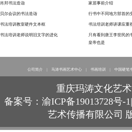
肖邦书法造诣
家居事前介绍
贝尔会议的书法造诣
行书中不同地方部首的
书法培训教室硬件文本框
书法培训老师讲课应重
书法培训老师说明旧文字的进化
只有看到唐王李世民的
皇帝也是
公司简介
|
马涛书画艺术中心
|
书画培训
|
中国硬笔
重庆玛涛文化艺术
备案号：
渝ICP备19013728号-1
艺术传播有限公司 